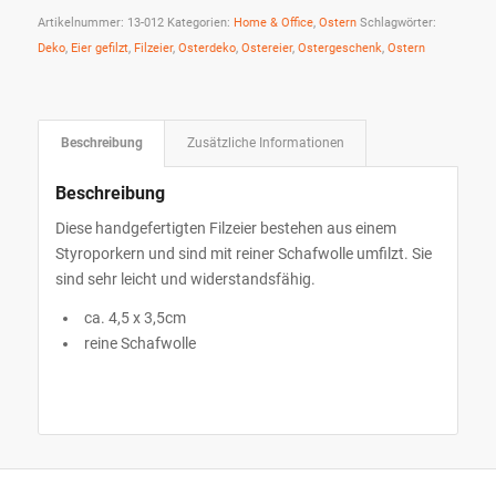
Artikelnummer:
13-012
Kategorien:
Home & Office
,
Ostern
Schlagwörter:
Deko
,
Eier gefilzt
,
Filzeier
,
Osterdeko
,
Ostereier
,
Ostergeschenk
,
Ostern
Beschreibung
Zusätzliche Informationen
Beschreibung
Diese handgefertigten Filzeier bestehen aus einem
Styroporkern und sind mit reiner Schafwolle umfilzt. Sie
sind sehr leicht und widerstandsfähig.
ca. 4,5 x 3,5cm
reine Schafwolle