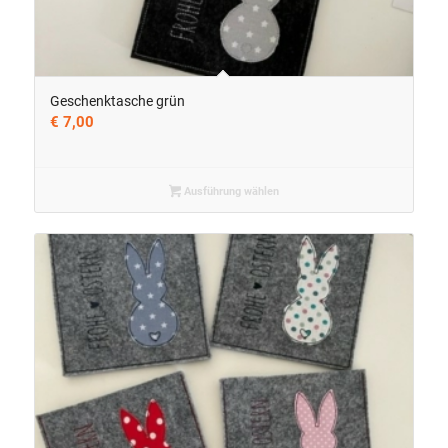
Geschenktasche grün
€
7,00
Ausführung wählen