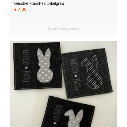
Geschenktasche dunkelgrau
€
7,00
Ausführung wählen