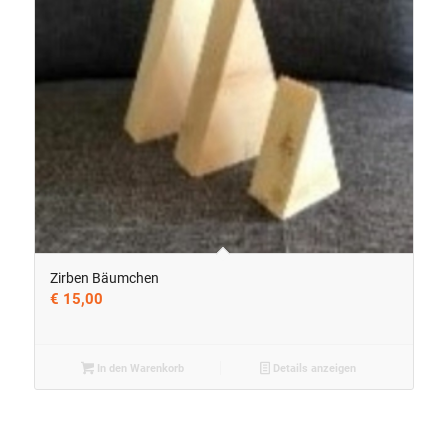
Zirben Bäumchen
€
15,00
In den Warenkorb
Details anzeigen