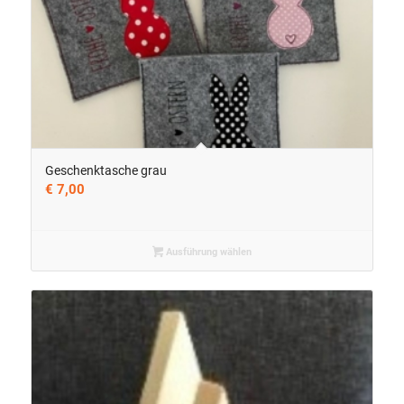
Geschenktasche grau
€
7,00
Ausführung wählen