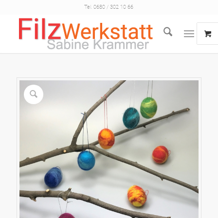
Tel. 0680 / 302 10 66