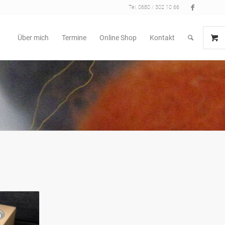
Tel. 0680 / 302 10 66
Über mich
Termine
Online Shop
Kontakt