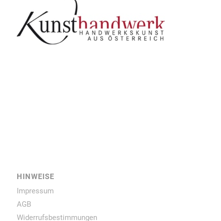
HINWEISE
Impressum
AGB
Widerrufsbestimmungen