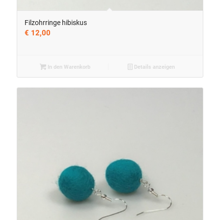
Filzohrringe hibiskus
€
12,00
In den Warenkorb
Details anzeigen