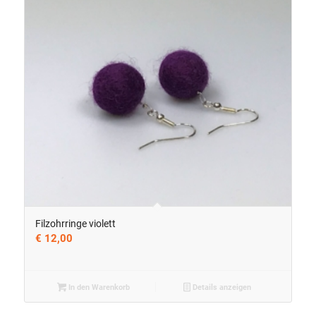
Filzohrringe violett
€
12,00
In den Warenkorb
Details anzeigen