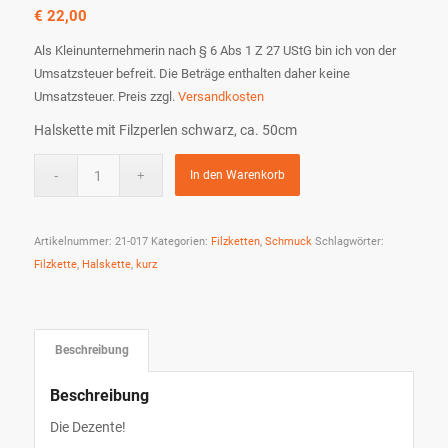
€
22,00
Als Kleinunternehmerin nach § 6 Abs 1 Z 27 UStG bin ich von der
Umsatzsteuer befreit. Die Beträge enthalten daher keine
Umsatzsteuer.
Preis zzgl.
Versandkosten
Halskette mit Filzperlen schwarz, ca. 50cm
In den Warenkorb
Artikelnummer:
21-017
Kategorien:
Filzketten
,
Schmuck
Schlagwörter:
Filzkette
,
Halskette
,
kurz
Beschreibung
Beschreibung
Die Dezente!