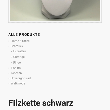
ALLE PRODUKTE
Home & Office
Schmuck
Filzketten
Ohrringe
Ringe
T-Shirts
Taschen
Unkategorisiert
Walkmode
Filzkette schwarz