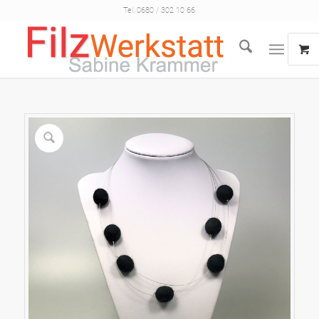
Tel. 0680 / 302 10 66