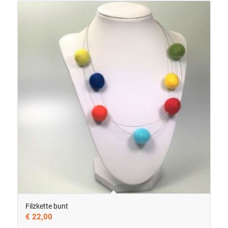
Filzkette bunt
€
22,00