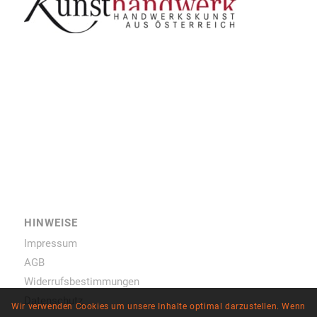
HINWEISE
Impressum
AGB
Widerrufsbestimmungen
Datenschutz
Wir verwenden Cookies um unsere Inhalte optimal darzustellen. Wenn