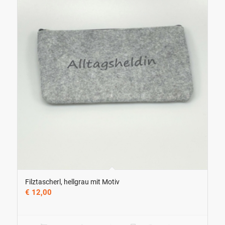
Filztascherl, hellgrau mit Motiv
€
12,00