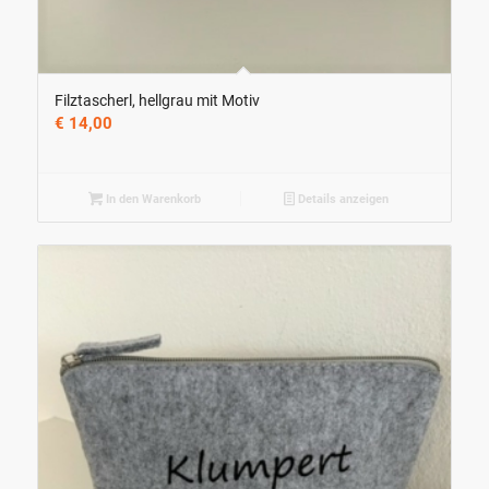
Filztascherl, hellgrau mit Motiv
€
14,00
In den Warenkorb
Details anzeigen