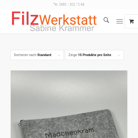
Tel. 0680 / 302 10 66
Sortieren nach
Standard
Zeige
15 Produkte pro Seite