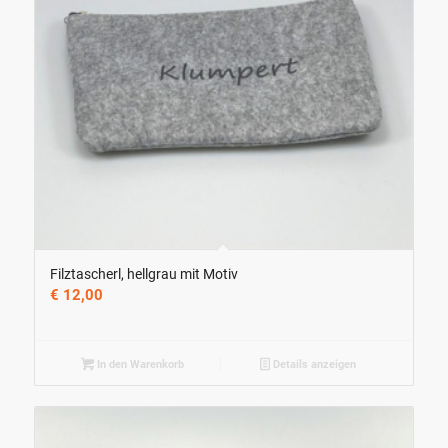
Filztascherl, hellgrau mit Motiv
€
12,00
In den Warenkorb
Details anzeigen