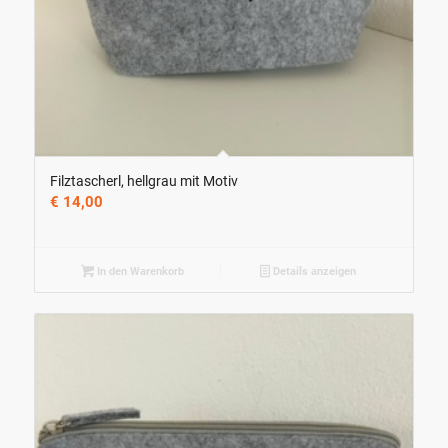
Filztascherl, hellgrau mit Motiv
€
14,00
In den Warenkorb
Details anzeigen