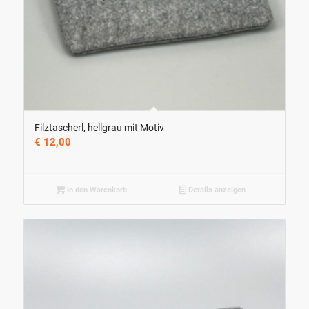
Filztascherl, hellgrau mit Motiv
€
12,00
In den Warenkorb
Details anzeigen