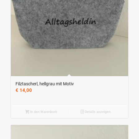
Filztascherl, hellgrau mit Motiv
€
14,00
In den Warenkorb
Details anzeigen