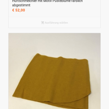
Hüftschmeichler mit Motiv Pusteblume farblich
abgestimmt
€
52,00
Ausführung wählen