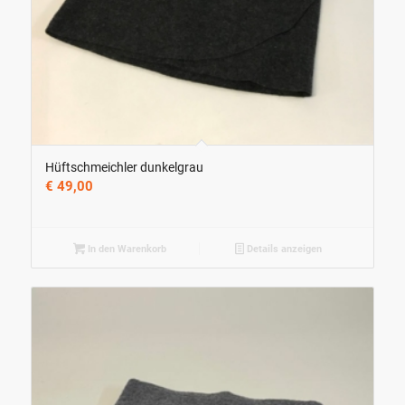
Hüftschmeichler dunkelgrau
€
49,00
In den Warenkorb
Details anzeigen