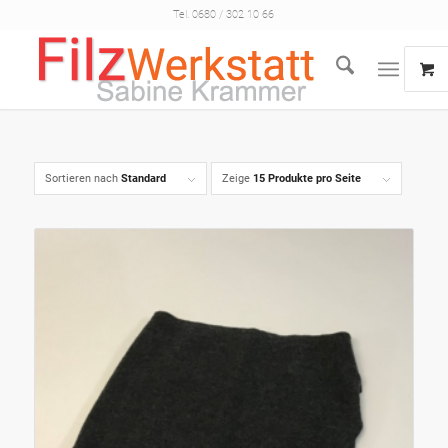
Tel. 0680 / 302 10 66
Sortieren nach
Standard
Zeige
15 Produkte pro Seite