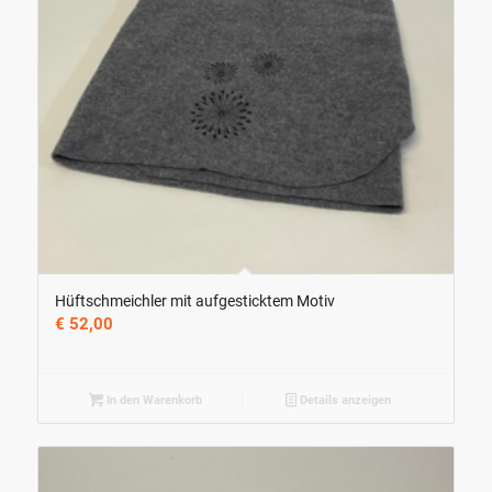
Hüftschmeichler mit aufgesticktem Motiv
€
52,00
In den Warenkorb
Details anzeigen