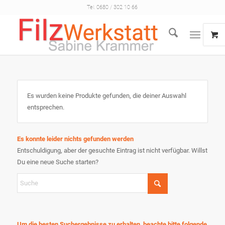
Tel. 0680 / 302 10 66
Es wurden keine Produkte gefunden, die deiner Auswahl
entsprechen.
Es konnte leider nichts gefunden werden
Entschuldigung, aber der gesuchte Eintrag ist nicht verfügbar. Willst
Du eine neue Suche starten?
Um die besten Suchergebnisse zu erhalten, beachte bitte folgende