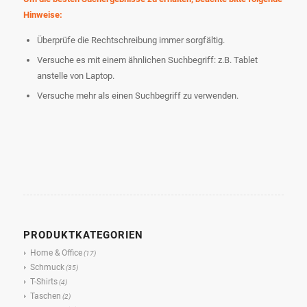
Hinweise:
Überprüfe die Rechtschreibung immer sorgfältig.
Versuche es mit einem ähnlichen Suchbegriff: z.B. Tablet
anstelle von Laptop.
Versuche mehr als einen Suchbegriff zu verwenden.
PRODUKTKATEGORIEN
Home & Office
(17)
Schmuck
(35)
T-Shirts
(4)
Taschen
(2)